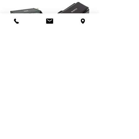
Sound Devices 302 Portable 3 Channel Field Mixer
DJI Ronin RavenEye System for DJI Stabilizers
0.00 ₪
0.00 ₪
הוספה לסל
הוספה לסל
Panasonic Hc-Vx980 Full HD
Leica Summicron-C T2.0 Lens Set (6 Lenses)
99.00 ₪
999.00 ₪
הוספה לסל
הוספה לסל