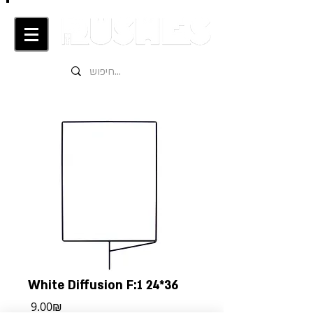
White Diffusion F:1 24*36
מחיר
‏9.00 ‏₪