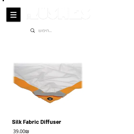
Silk Fabric Diffuser
מחיר
‏39.00 ‏₪