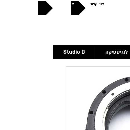
צור קשר
אודותינו
פתוחים
24/6
לוגיסטיקה
Studio B