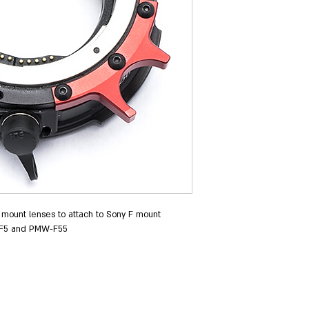
 mount lenses to attach to Sony F mount 
-F5 and PMW-F55
.com