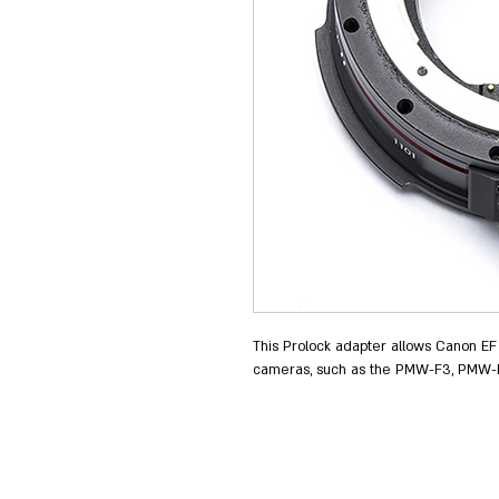
This Prolock adapter allows Canon EF
cameras, such as the PMW-F3, PMW
RushesPro@gmail
עיצב וסידר: תומר פריימן