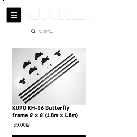
KUPO KH-06 Butterfly
frame 6’ x 6’ (1.8m x 1.8m)
מחיר
‏59.00 ‏₪