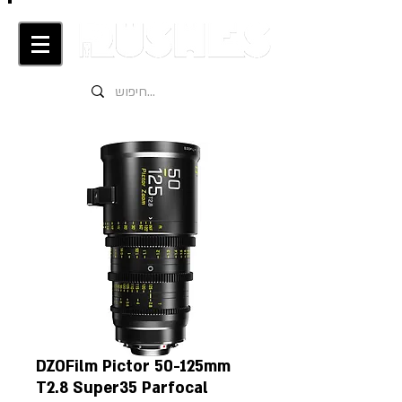
DZOFilm Pictor 50-125mm
T2.8 Super35 Parfocal