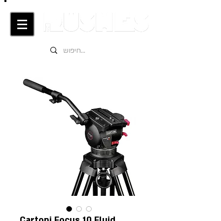
Cartoni Focus 10 Fluid