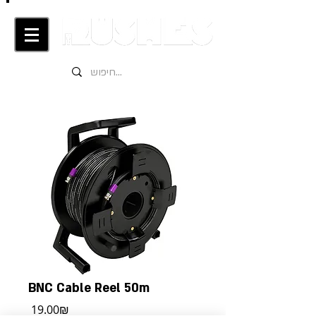
BNC Cable Reel 50m
מחיר
‏19.00 ‏₪