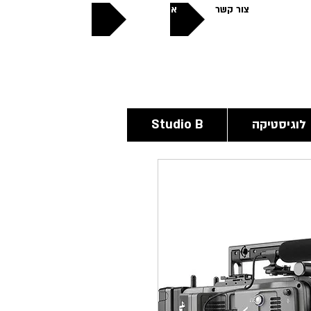
צור קשר
אודותינו
פתוחים
24/6
לוגיסטיקה
Studio B