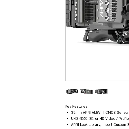
Key Features
35mm ARRI ALEV III CMOS Sensor
UHD 4K60, 2K, or HD Video / ProR
ARRI Look Library, Import Custom 