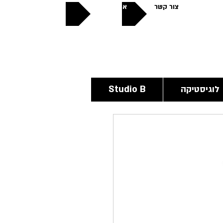
צור קשר
אודותינו
פתוחים
24/6
לוגיסטיקה
Studio B